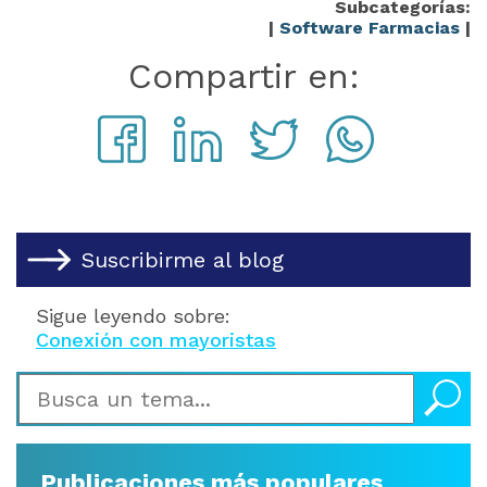
Subcategorías:
|
Software Farmacias
|
Compartir en:
Suscribirme al blog
Sigue leyendo sobre:
Conexión con mayoristas
Publicaciones más populares